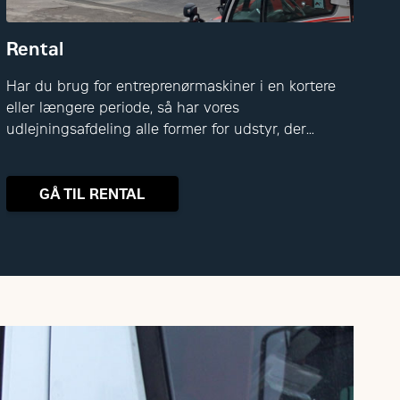
Rental
Har du brug for entreprenørmaskiner i en kortere
eller længere periode, så har vores
udlejningsafdeling alle former for udstyr, der
bruges på en moderne byggeplads.
GÅ TIL RENTAL