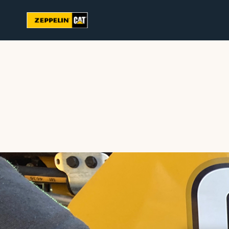
Bæredygtighed
Karriere hos Zeppelin
Ledige jobs