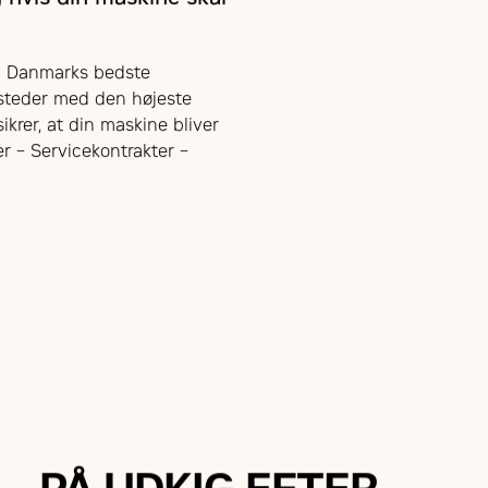
du Danmarks bedste
steder med den højeste
ikrer, at din maskine bliver
er – Servicekontrakter –