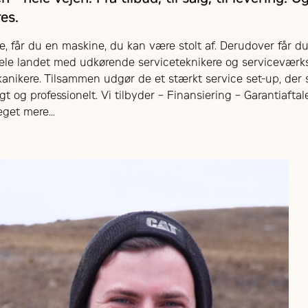
res.
, får du en maskine, du kan være stolt af. Derudover får 
ele landet med udkørende serviceteknikere og serviceværk
kanikere. Tilsammen udgør de et stærkt service set-up, der s
gt og professionelt. Vi tilbyder – Finansiering – Garantiaftal
eget mere…