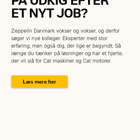
PÅ UDKIG EFTER
ET NYT JOB?
Zeppelin Danmark vokser og vokser, og derfor
søger vi nye kolleger. Eksperter med stor
erfaring, men også dig, der lige er begyndt. Så
længe du tænker på løsninger og har et hjerte,
der vil slå for Cat maskiner og Cat motorer.
Læs mere her