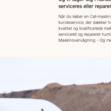
serviceres eller repare
Når du køber en Cat-maskine
kundeservice, der dækker h
kvalitet og kvalificerede me
serviceret og repareret hurti
Maskinovervågning – Og m