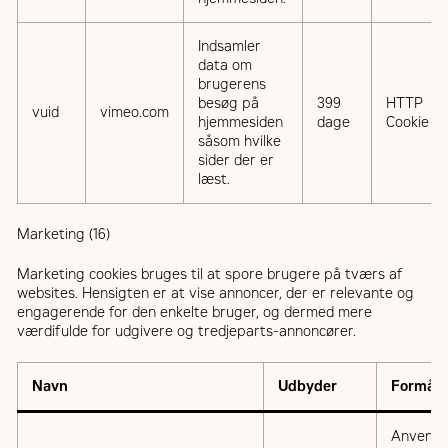
Indsamler
data om
brugerens
besøg på
399
HTTP
vuid
vimeo.com
hjemmesiden
dage
Cookie
såsom hvilke
sider der er
læst.
Marketing (16)
Marketing cookies bruges til at spore brugere på tværs af
websites. Hensigten er at vise annoncer, der er relevante og
engagerende for den enkelte bruger, og dermed mere
værdifulde for udgivere og tredjeparts-annoncører.
Navn
Udbyder
Formål
Anvende