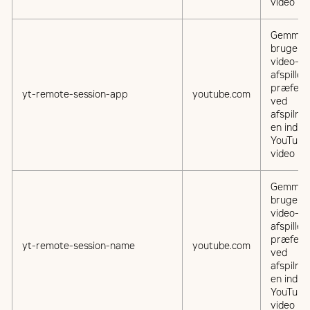
video
Gemmer
brugere
video-
afspiller
præfere
yt-remote-session-app
youtube.com
ved
afspilnin
en indlej
YouTube
video
Gemmer
brugere
video-
afspiller
præfere
yt-remote-session-name
youtube.com
ved
afspilnin
en indlej
YouTube
video