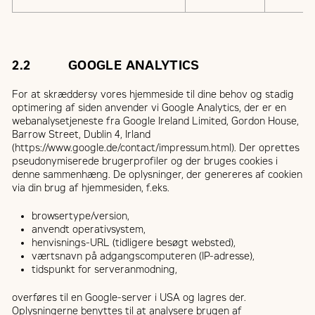
2.2 GOOGLE ANALYTICS
For at skræddersy vores hjemmeside til dine behov og stadig
optimering af siden anvender vi Google Analytics, der er en
webanalysetjeneste fra Google Ireland Limited, Gordon House,
Barrow Street, Dublin 4, Irland
(https://www.google.de/contact/impressum.html). Der oprettes
pseudonymiserede brugerprofiler og der bruges cookies i
denne sammenhæng. De oplysninger, der genereres af cookien
via din brug af hjemmesiden, f.eks.
browsertype/version,
anvendt operativsystem,
henvisnings-URL (tidligere besøgt websted),
værtsnavn på adgangscomputeren (IP-adresse),
tidspunkt for serveranmodning,
overføres til en Google-server i USA og lagres der.
Oplysningerne benyttes til at analysere brugen af