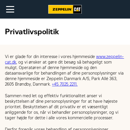
Privatlivspolitik
Vi er glade for din interesse i vores hjemmeside
www.zeppelin-
cat.dk
, og vi ønsker at gøre dit besøg så behageligt som
muligt. Operatøren af denne hjemmeside og den
dataansvarlige for behandlingen af dine personoplysninger via
denne hjemmeside er Zeppelin Danmark A/S, Park Allé 363,
2605 Brøndby, Danmark.
+45 7025 2211.
Sammen med let og effektiv funktionalitet anser vi
beskyttelsen af dine personoplysninger for at have højeste
prioritet. Beskyttelsen af dit privatliv er et væsentligt
anliggende for os, når vi behandler personoplysninger, og vi
tager højde for dette i alle vores kommercielle processer.
Derfor foregår vores behandling af personoplysninger