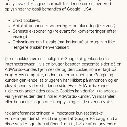
analyseværdier lagres normalt for denne cookie, hvorved
oplysningerne også behandles af Google i USA.
Unikt cookie-ID
Antal af annonceeksponeringer pr. placering (frekvens)
Seneste eksponering (relevant for konverteringer efter
visning)
Oplysninger om fravalg (markering af, at brugeren ikke
længere ønsker henvendelser)
Disse cookies gør det muligt for Google at genkende din
internetbrowser. Hvis en bruger besøger bestemte sider på en
AdWords-kundes hjemmeside, og den cookie, som er lagt på
brugerens computer, endnu ikke er udløbet, kan Google og
kunden genkende, at brugeren har klikket på annoncen og er
blevet sendt videre til denne side. Hver AdWords-kunde
tildeles en anderledes cookie. Cookies kan derfor ikke spores
via hjemmesider, der tilhører AdWords-kunder. Vi indsamler
eller behandler ingen personoplysninger i de ovennævnte
reklameforanstaltninger. Vi modtager kun statistiske
vurderinger, der stilles til rådighed af Google. På baggrund af
disse vurderinger kan vi finde frem til, hvilke af de anvendte