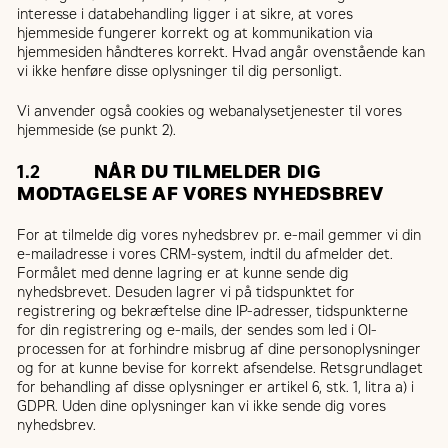
interesse i databehandling ligger i at sikre, at vores
hjemmeside fungerer korrekt og at kommunikation via
hjemmesiden håndteres korrekt. Hvad angår ovenstående kan
vi ikke henføre disse oplysninger til dig personligt.
Vi anvender også cookies og webanalysetjenester til vores
hjemmeside (se punkt 2).
1.2
NÅR DU TILMELDER DIG
MODTAGELSE AF VORES NYHEDSBREV
For at tilmelde dig vores nyhedsbrev pr. e-mail gemmer vi din
e-mailadresse i vores CRM-system, indtil du afmelder det.
Formålet med denne lagring er at kunne sende dig
nyhedsbrevet. Desuden lagrer vi på tidspunktet for
registrering og bekræftelse dine IP-adresser, tidspunkterne
for din registrering og e-mails, der sendes som led i OI-
processen for at forhindre misbrug af dine personoplysninger
og for at kunne bevise for korrekt afsendelse. Retsgrundlaget
for behandling af disse oplysninger er artikel 6, stk. 1, litra a) i
GDPR. Uden dine oplysninger kan vi ikke sende dig vores
nyhedsbrev.