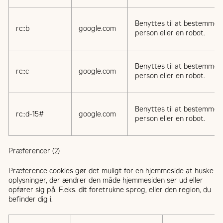
Benyttes til at bestemme, 
rc::b
google.com
person eller en robot.
Benyttes til at bestemme, 
rc::c
google.com
person eller en robot.
Benyttes til at bestemme, 
rc::d-15#
google.com
person eller en robot.
Præferencer (2)
Præference cookies gør det muligt for en hjemmeside at huske
oplysninger, der ændrer den måde hjemmesiden ser ud eller
opfører sig på. F.eks. dit foretrukne sprog, eller den region, du
befinder dig i.