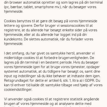
din browser automatisk opretter og som lagres på din terminal
(pc, bærbar, tablet, smartphone mv.), når du besøger vores
hjemmeside.
Cookies benyttes til at gøre dit besøg på vores hjemmeside
lettere og sjovere. Derfor bruger vi sessionscookies til at
registrere, at du allerede har besøgt enkelte sider på vores
hjemmeside, eller at du allerede har logget ind på din
kundekonto. De slettes automatisk, når du forlader vores
hjemmeside.
I det omfang, du har givet os samtykke hertil, anvender vi
midlertidige cookies til at forbedre brugervenligheden. De
lagres på din terminal i en bestemt periode. Hvis du besøger
vores hjemmeside igen for at bruge vores tjenester, opdager
systemet automatisk, at du tidligere har besøgt os, samt dine
input og indstillinger så du ikke behøver at indtaste dem igen.
Retsgrundlaget for dette er artikel 6, stk. 1, litra a) i GDPR. Du
kan til enhver tid kalde dit samtykke tilbage ved hjælp af vores
cookieindstillinger.
Vi anvender også cookies til at registrere statistik angående
brugen af vores hjemmeside og at analysere dette med