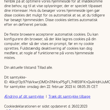
henblik på at optimere vores hjemmeside for at imødekomme
dine behov, og til at vise oplysninger, der er specielt tilpasset
dine interesser. Hvis du besøger vores hjemmeside igen gør
disse cookies det muligt for os automatisk at se, at du tidligere
har besøgt hjemmesiden. Disse cookies slettes automatisk
efter en defineret periode.
De fleste browsere accepterer automatisk cookies. Du kan
konfigurere din browser, så der ikke lagres cookies på din
computer, eller så der vises en prompt, før en ny cookie
oprettes. Fuldstændig deaktivering af cookies kan dog
medføre, at nogle af funktionerne på vores hjemmeside
mistes.
Din aktuelle tilstand: Tillad alle.
Dit samtykke-
ID: 46kqY3p97YaVkwrjOMDn7/NHcxP5gFL7H8S9FKnQsAHdHJuM
for samtykke: onsdag den 22. februar 2023 kl. 08.05.35 CET
Ændring af dit samtykke
|
Træk dit samtykke tilbage
Cookiedeklarationen er sidst opdateret d. 26.02.2023