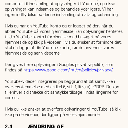
computer til indsamling af oplysninger til YouTube, og disse
oplysninger kan indsamles og behandles yderligere. Vi har
ingen indflydelse på denne indsamling af data og behandling.
Hvis du har en YouTube-konto og er logget på den, når du
åbner YouTube på vores hjemmeside, kan oplysninger henføres
til din YouTube-konto i forbindelse med besøget på vores
hjemmeside og klik på videoer. Hvis du ønsker at forhindre det,
skal du logge af din YouTube-konto, før du anvender vores
hjemmeside og ser videoerne.
Der gives flere oplysninger i Googles privatlivspolitik, som
findes på
https://www.google.com/intl/en/policies/privacy/
.
YouTube-videoer integreres på baggrund af dit samtykke i
overensstemmelse med artikel 6, stk. 1, litra a) i GDPR. Du kan
til enhver tid trække dit samtykke tilbage i indstillingerne for
cookies.
Hvis du ikke ønsker at overføre oplysninger til YouTube, så klik
ikke på de videoer, der ligger på vores hjemmeside.
2.4
ÆNDRING AF