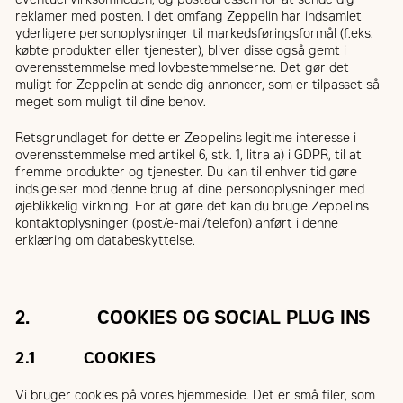
reklamer med posten. I det omfang Zeppelin har indsamlet
yderligere personoplysninger til markedsføringsformål (f.eks.
købte produkter eller tjenester), bliver disse også gemt i
overensstemmelse med lovbestemmelserne. Det gør det
muligt for Zeppelin at sende dig annoncer, som er tilpasset så
meget som muligt til dine behov.
Retsgrundlaget for dette er Zeppelins legitime interesse i
overensstemmelse med artikel 6, stk. 1, litra a) i GDPR, til at
fremme produkter og tjenester. Du kan til enhver tid gøre
indsigelser mod denne brug af dine personoplysninger med
øjeblikkelig virkning. For at gøre det kan du bruge Zeppelins
kontaktoplysninger (post/e-mail/telefon) anført i denne
erklæring om databeskyttelse.
2. COOKIES OG SOCIAL PLUG INS
2.1 COOKIES
Vi bruger cookies på vores hjemmeside. Det er små filer, som