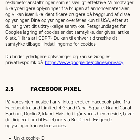
reklameforanstaltninger som er særligt effektive. Vi modtager
ikke yderligere oplysninger fra brugen af annoncematerialer,
og vi kan især ikke identificere brugere på baggrund af disse
oplysninger. Dine oplysninger overføres kun til USA, efter at
du har givet dit udtrykkelige samtykke. Retsgrundlaget for
Googles lagring af cookies er det samtykke, der gives, artikel
6, stk. 1, litra a) i GDPR). Du kan til enhver tid trække dit
samtykke tilbage i indstillingerne for cookies.
Du finder yderligere oplysninger og kan se Googles
privatlivspolitik på:
https://www.google.de/policies/privacy
.
2.5 FACEBOOK PIXEL
På vores hjemmeside har vi integreret en Facebook-pixel fra
Facebook Ireland Limited, 4 Grand Canal Square, Grand Canal
Harbour, Dublin 2, Irland. Hvis du tilgår vores hjemmeside, bliver
du dirigeret om til Facebook via Re-Direct. Følgende
oplysninger kan videresendes:
Unikt cookie-ID