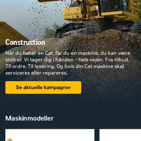
Construction
Når du køber en Cat, får du en maskine, du kan være
stolt af. Vi tager dig i hånden - hele vejen. Fra tilbud.
Til ordre. Til levering. Og hvis din Cat maskine skal
serviceres eller repareres.
Se aktuelle kampagner
Maskinmodeller