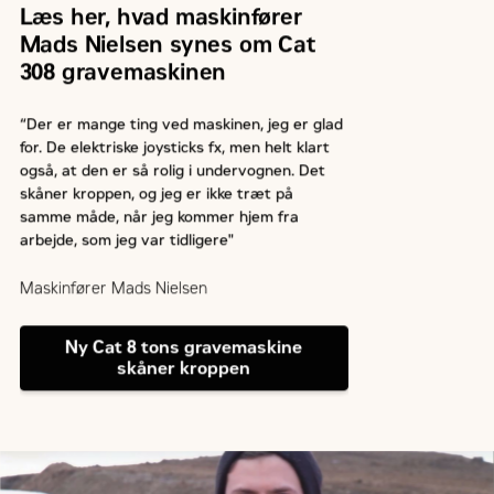
Læs her, hvad maskinfører
Mads Nielsen synes om Cat
308 gravemaskinen
“Der er mange ting ved maskinen, jeg er glad
for. De elektriske joysticks fx, men helt klart
også, at den er så rolig i undervognen. Det
skåner kroppen, og jeg er ikke træt på
samme måde, når jeg kommer hjem fra
arbejde, som jeg var tidligere"
Maskinfører Mads Nielsen
Ny Cat 8 tons gravemaskine
skåner kroppen