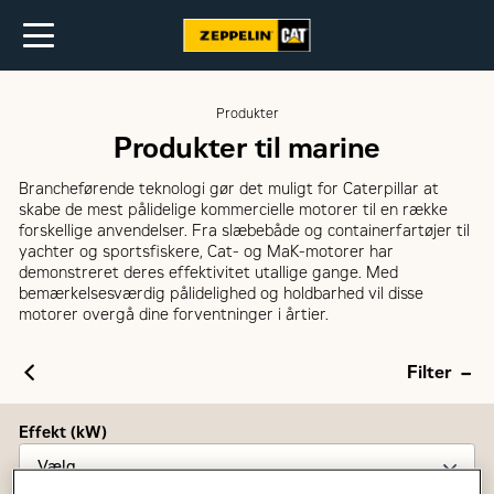
Produkter
Produkter til marine
Brancheførende teknologi gør det muligt for Caterpillar at
skabe de mest pålidelige kommercielle motorer til en række
forskellige anvendelser. Fra slæbebåde og containerfartøjer til
yachter og sportsfiskere, Cat- og MaK-motorer har
demonstreret deres effektivitet utallige gange. Med
bemærkelsesværdig pålidelighed og holdbarhed vil disse
motorer overgå dine forventninger i årtier.
Filter
Effekt (kW)