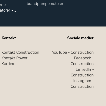
brandpumpemotorer
vne
atorer ●
fshore-
Kontakt
Sociale medier
Kontakt Construction
YouTube - Construction
Kontakt Power
Facebook -
Karriere
Construction
LinkedIn -
Construction
Instagram -
Construction