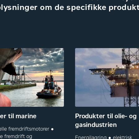
lysninger om de specifikke produkt
er til marine
Produkter til olie- og
gasindustrien
lle fremdriftsmotorer ●
e fremdrift og
Energilagring ● elektrisk