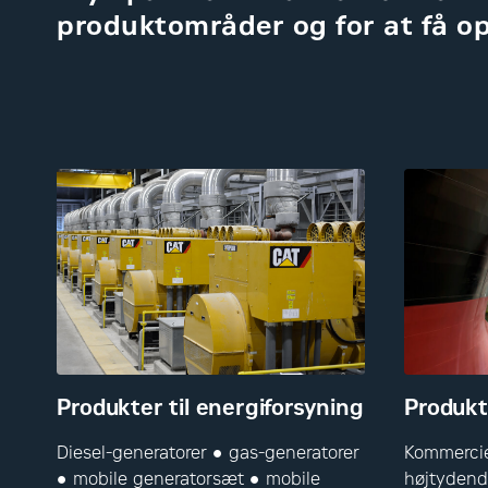
produktområder og for at få op
Produkter til energiforsyning
Produkt
Diesel-generatorer ● gas-generatorer
Kommercie
● mobile generatorsæt ● mobile
højtydend