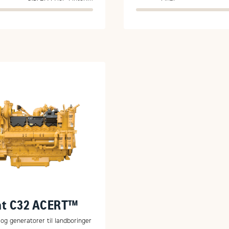
at C32 ACERT™
og generatorer til landboringer