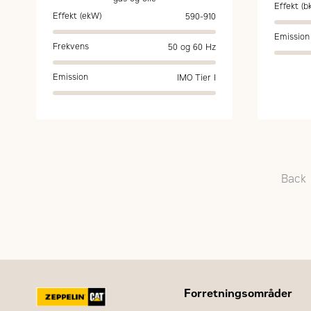
Effekt (b
Effekt (ekW)
590-910
Emission
Frekvens
50 og 60 Hz
Emission
IMO Tier I
Back
Forretningsområder