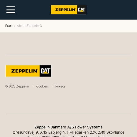
Start
About Zeppelin 3
© 2023 Zeppelin
Cookies
Privacy
Zeppelin Danmark A/S Power Systems
Øresundsvej 9, 6715 Esbjerg N.
|
Mileparken 22A, 2740 Skovlunde