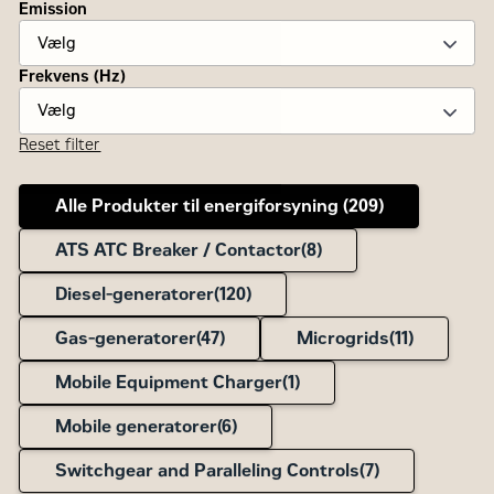
Emission
Frekvens (Hz)
Reset filter
Alle Produkter til energiforsyning (
209
)
ATS ATC Breaker / Contactor(
8
)
Diesel-generatorer(
120
)
Gas-generatorer(
47
)
Microgrids(
11
)
Mobile Equipment Charger(
1
)
Mobile generatorer(
6
)
Switchgear and Paralleling Controls(
7
)