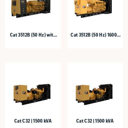
Cat 3512B (50 Hz) with
Cat 3512B (50 Hz) 1600 -
Upgradeable Package
1875 kVA
1600-1875 kVA
Cat C32 | 1500 kVA
Cat C32 | 1500 kVA