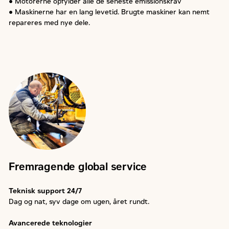
● Motorerne opfylder alle de seneste emissionskrav
● Maskinerne har en lang levetid. Brugte maskiner kan nemt
repareres med nye dele.
Fremragende global service
Teknisk support 24/7
Dag og nat, syv dage om ugen, året rundt.
Avancerede teknologier