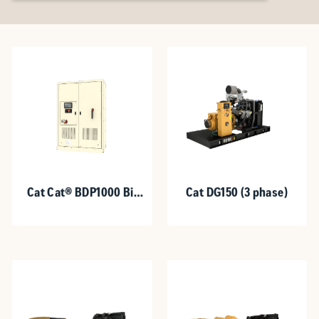
Cat Cat® BDP1000 Bi-
Cat DG150 (3 phase)
Directional Power
Inverter