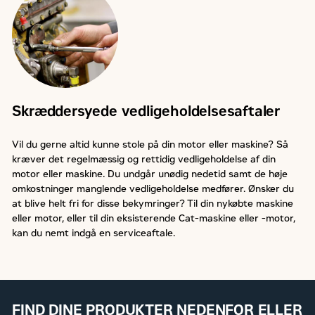
Skræddersyede vedligeholdelsesaftaler
Vil du gerne altid kunne stole på din motor eller maskine? Så
kræver det regelmæssig og rettidig vedligeholdelse af din
motor eller maskine. Du undgår unødig nedetid samt de høje
omkostninger manglende vedligeholdelse medfører. Ønsker du
at blive helt fri for disse bekymringer? Til din nykøbte maskine
eller motor, eller til din eksisterende Cat-maskine eller -motor,
kan du nemt indgå en serviceaftale.
FIND DINE PRODUKTER NEDENFOR ELLER