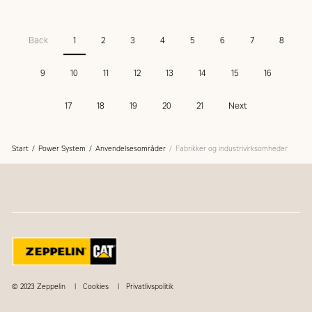
Back
1
2
3
4
5
6
7
8
9
10
11
12
13
14
15
16
17
18
19
20
21
Next
Start
Power System
Anvendelsesområder
Fabrikker og industrivirksomheder
© 2023 Zeppelin
Cookies
Privatlivspolitik