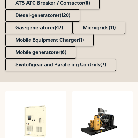
ATS ATC Breaker / Contactor(
8
)
Diesel-generatorer(
120
)
Gas-generatorer(
47
)
Microgrids(
11
)
Mobile Equipment Charger(
1
)
Mobile generatorer(
6
)
Switchgear and Paralleling Controls(
7
)