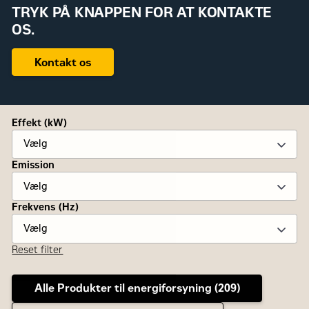
TRYK PÅ KNAPPEN FOR AT KONTAKTE
OS.
Kontakt os
Effekt (kW)
Emission
Frekvens (Hz)
Reset filter
Alle Produkter til energiforsyning (
209
)