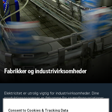
Fabrikker og industrivirksomheder
Elektricitet er utrolig vigtig for industrivirksomheder. Dine
produktionsprocesser er følsomme for spændingsvariationer
og strømsvigt. Hvis dine processer lukker ned, holder du op
med at tjene penge. Pålidelig energi er således afgørende for
Consent to Cookies & Tracking Data