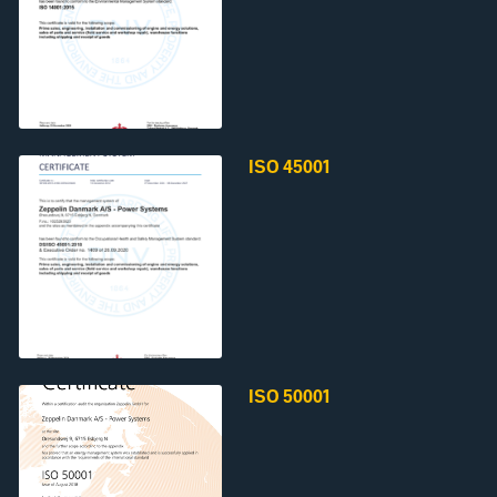
ISO 45001
ISO 50001