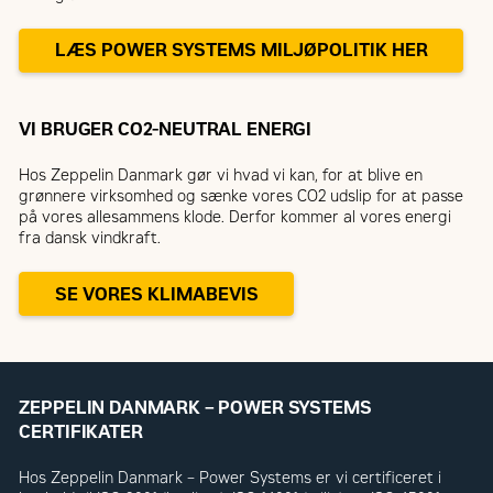
LÆS POWER SYSTEMS MILJØPOLITIK HER
VI BRUGER CO2-NEUTRAL ENERGI
Hos Zeppelin Danmark gør vi hvad vi kan, for at blive en
grønnere virksomhed og sænke vores CO2 udslip for at passe
på vores allesammens klode. Derfor kommer al vores energi
fra dansk vindkraft.
SE VORES KLIMABEVIS
ZEPPELIN DANMARK – POWER SYSTEMS
CERTIFIKATER
Hos Zeppelin Danmark – Power Systems er vi certificeret i