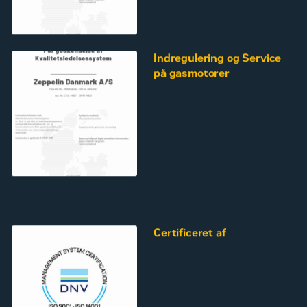
Indregulering og Service
på gasmotorer
Certificeret af