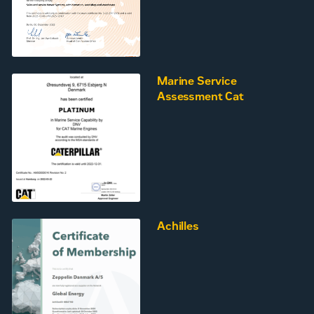
Marine Service
Assessment Cat
Achilles