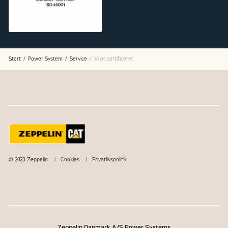
Start
Power System
Service
Vi er certificeret
© 2023 Zeppelin
Cookies
Privatlivspolitik
Zeppelin Danmark A/S Power Systems