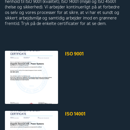
henhold til ISO 9001 (kvalitet), ISO 14001 (miljø) og ISO 45001
(helse og sikkerhed). Vi arbejder kontinuerligt på at forbedre
os selv og vores processer for at sikre, at vi har et sundt og
sikkert arbejdsmiljø og samtidig arbejder imod en grønnere
fremtid. Tryk på de enkelte certificater for at se dem.
ISO 9001
ISO 14001