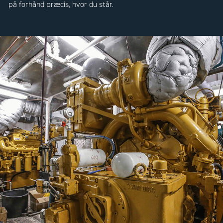
på forhånd præcis, hvor du står.