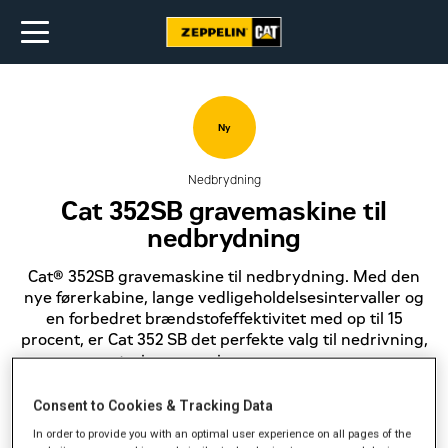
Ny
Nedbrydning
Cat 352SB gravemaskine til
nedbrydning
Cat® 352SB gravemaskine til nedbrydning. Med den
nye førerkabine, lange vedligeholdelsesintervaller og
en forbedret brændstofeffektivitet med op til 15
procent, er Cat 352 SB det perfekte valg til nedrivning,
sortering og øvrige graveopgaver.
Få et tilbud
Consent to Cookies & Tracking Data
In order to provide you with an optimal user experience on all pages of the