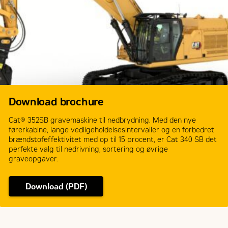
Download brochure
Cat® 352SB gravemaskine til nedbrydning. Med den nye
førerkabine, lange vedligeholdelsesintervaller og en forbedret
brændstofeffektivitet med op til 15 procent, er Cat 340 SB det
perfekte valg til nedrivning, sortering og øvrige
graveopgaver.
Download (PDF)