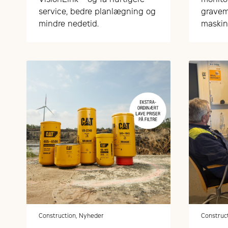
service, bedre planlægning og
gravem
mindre nedetid.
maskin
– nemt 
Construction, Nyheder
Construc