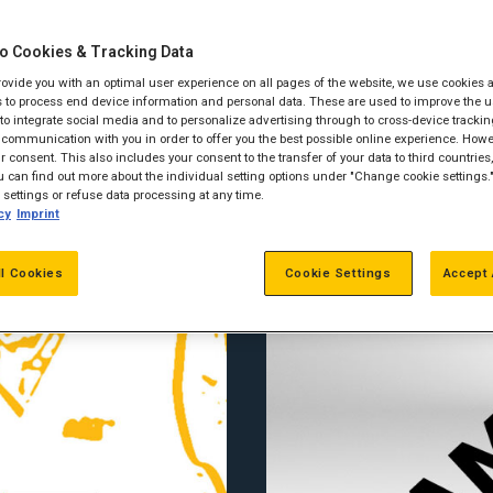
o Cookies & Tracking Data
provide you with an optimal user experience on all pages of the website, we use cookies 
 to process end device information and personal data. These are used to improve the u
, to integrate social media and to personalize advertising through to cross-device trackin
communication with you in order to offer you the best possible online experience. Howev
 consent. This also includes your consent to the transfer of your data to third countries, 
 can find out more about the individual setting options under "Change cookie settings.
settings or refuse data processing at any time.
cy
Imprint
ll Cookies
Cookie Settings
Accept 