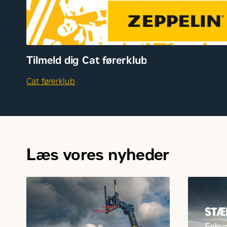
Tilmeld dig Cat førerklub
Cat førerklub
Læs vores nyheder