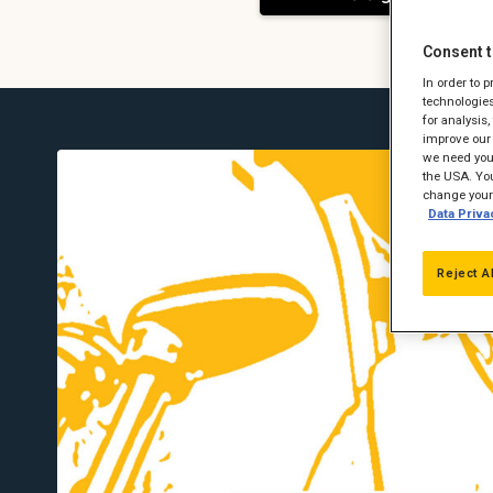
Consent t
In order to 
technologies
for analysis
improve our 
we need your
the USA. You
change your 
Data Priva
Reject A