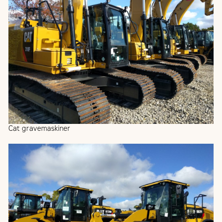
Cat gravemaskiner