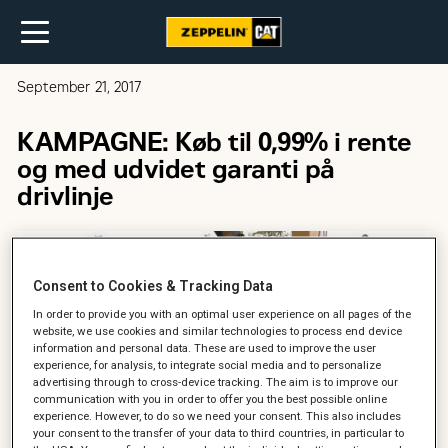
September 21, 2017
KAMPAGNE: Køb til 0,99% i rente
og med udvidet garanti på
drivlinje
Consent to Cookies & Tracking Data
In order to provide you with an optimal user experience on all pages of the
website, we use cookies and similar technologies to process end device
information and personal data. These are used to improve the user
experience, for analysis, to integrate social media and to personalize
advertising through to cross-device tracking. The aim is to improve our
communication with you in order to offer you the best possible online
experience. However, to do so we need your consent. This also includes
your consent to the transfer of your data to third countries, in particular to