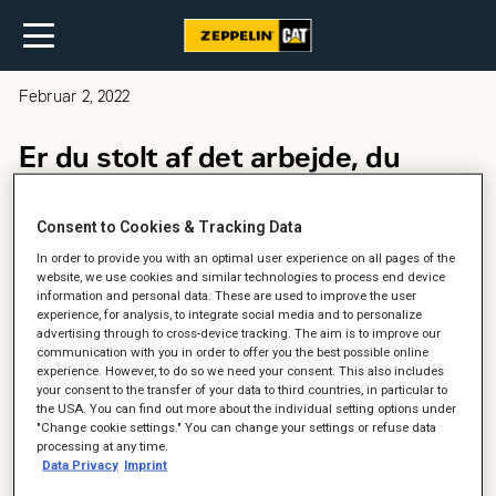
Februar 2, 2022
Er du stolt af det arbejde, du
udfører?
Consent to Cookies & Tracking Data
In order to provide you with an optimal user experience on all pages of the
website, we use cookies and similar technologies to process end device
information and personal data. These are used to improve the user
experience, for analysis, to integrate social media and to personalize
advertising through to cross-device tracking. The aim is to improve our
communication with you in order to offer you the best possible online
experience. However, to do so we need your consent. This also includes
your consent to the transfer of your data to third countries, in particular to
the USA. You can find out more about the individual setting options under
"Change cookie settings." You can change your settings or refuse data
processing at any time.
Data Privacy
Imprint