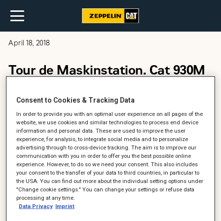
April 18, 2018
Tour de Maskinstation. Cat 930M
på tur rundt i Danmark. SE VIDEO
Consent to Cookies & Tracking Data
In order to provide you with an optimal user experience on all pages of the
website, we use cookies and similar technologies to process end device
information and personal data. These are used to improve the user
experience, for analysis, to integrate social media and to personalize
advertising through to cross-device tracking. The aim is to improve our
communication with you in order to offer you the best possible online
experience. However, to do so we need your consent. This also includes
your consent to the transfer of your data to third countries, in particular to
the USA. You can find out more about the individual setting options under
"Change cookie settings." You can change your settings or refuse data
processing at any time.
Data Privacy
Imprint