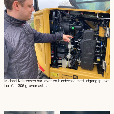
Michael Kristensen har lavet en kundecase med udgangspunkt
i en Cat 306 gravemaskine