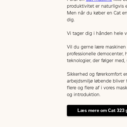
produktivitet er naturligvis
Men når du køber en Cat ent
dig.
Vi tager dig i hånden hele vej
Vil du gerne lære maskinen r
professionelle democenter, h
teknologier, der følger med, 
Sikkerhed og førerkomfort er
arbejdsmiljø løbende bliver 
flere og flere af i vores m
og introduktion.
Læs mere om Cat 323 