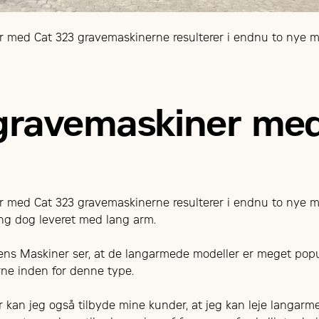
er med Cat 323 gravemaskinerne resulterer i endnu to nye 
gravemaskiner med
er med Cat 323 gravemaskinerne resulterer i endnu to nye 
ng dog leveret med lang arm.
jens Maskiner ser, at de langarmede modeller er meget popu
ne inden for denne type.
kan jeg også tilbyde mine kunder, at jeg kan leje langarme