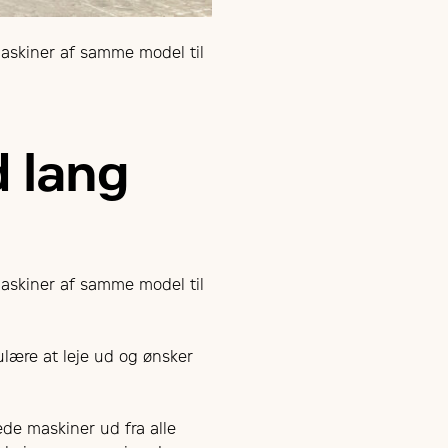
maskiner af samme model til
 lang
maskiner af samme model til
lære at leje ud og ønsker
de maskiner ud fra alle