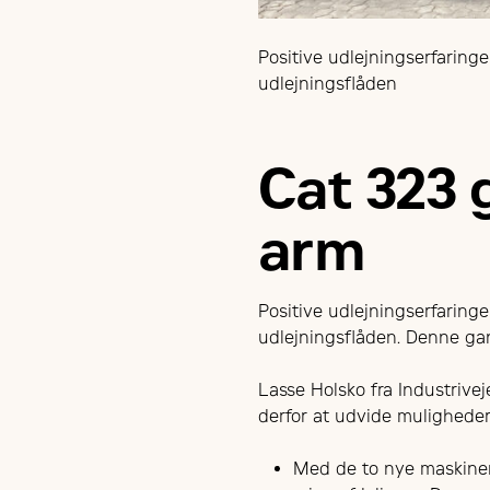
Positive udlejningserfaring
udlejningsflåden
Cat 323 
arm
Positive udlejningserfaring
udlejningsflåden. Denne ga
Lasse Holsko fra Industrive
derfor at udvide muligheder
Med de to nye maskiner 