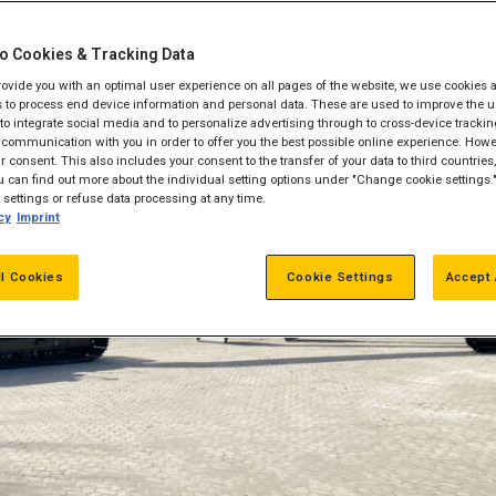
o Cookies & Tracking Data
provide you with an optimal user experience on all pages of the website, we use cookies 
 to process end device information and personal data. These are used to improve the u
, to integrate social media and to personalize advertising through to cross-device trackin
communication with you in order to offer you the best possible online experience. Howev
 consent. This also includes your consent to the transfer of your data to third countries, 
 can find out more about the individual setting options under "Change cookie settings.
settings or refuse data processing at any time.
cy
Imprint
ll Cookies
Cookie Settings
Accept 