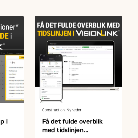
Construction, Nyheder
p i
Få det fulde overblik
med tidslinjen