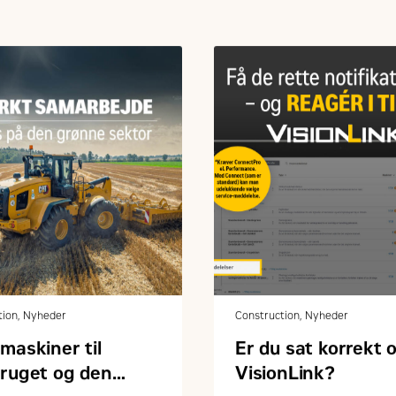
tion, Nyheder
Construction, Nyheder
maskiner til
Er du sat korrekt o
bruget og den
VisionLink?