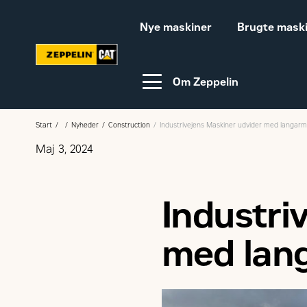
Nye maskiner
Brugte mask
Om Zeppelin
Start
Nyheder
Construction
Industrivejens Maskiner udvider med langar
Maj 3, 2024
Video-guides
Webinar
Industri
Bæredygtighed
Karriere hos Zeppelin
med lan
Ledige jobs