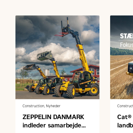
Construction, Nyheder
Construc
ZEPPELIN DANMARK
Cat® 
indleder samarbejde
land