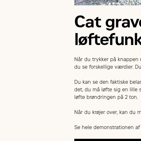
Cat gra
løftefun
Når du trykker på knappen n
du se forskellige værdier. 
Du kan se den faktiske bela
det, du må løfte sig en lille
løfte brøndringen på 2 ton.
Når du krøjer over, kan du 
Se hele demonstrationen af 