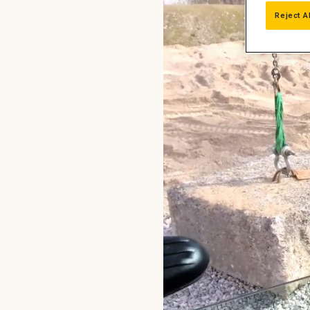
Reject A