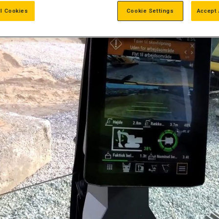
ll Cookies
Cookie Settings
Accept 