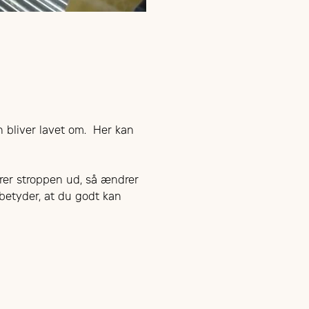
n bliver lavet om. Her kan
ører stroppen ud, så ændrer
t betyder, at du godt kan