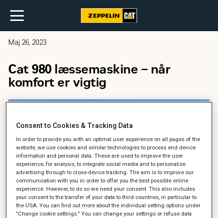
Maj 26, 2023
Cat 980 læssemaskine – når
komfort er vigtig
Consent to Cookies & Tracking Data
In order to provide you with an optimal user experience on all pages of the
website, we use cookies and similar technologies to process end device
information and personal data. These are used to improve the user
experience, for analysis, to integrate social media and to personalize
advertising through to cross-device tracking. The aim is to improve our
communication with you in order to offer you the best possible online
experience. However, to do so we need your consent. This also includes
your consent to the transfer of your data to third countries, in particular to
the USA. You can find out more about the individual setting options under
"Change cookie settings." You can change your settings or refuse data