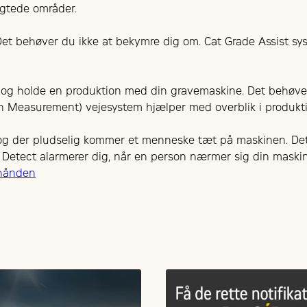
igtede områder.
Det behøver du ikke at bekymre dig om. Cat Grade Assist sys
l og holde en produktion med din gravemaskine. Det behøve
 Measurement) vejesystem hjælper med overblik i produktio
, og der pludselig kommer et menneske tæt på maskinen. Det
 Detect alarmerer dig, når en person nærmer sig din maski
ihånden