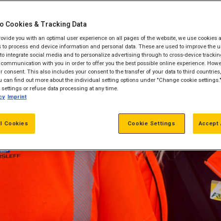
o Cookies & Tracking Data
provide you with an optimal user experience on all pages of the website, we use cookies 
 to process end device information and personal data. These are used to improve the u
, to integrate social media and to personalize advertising through to cross-device trackin
communication with you in order to offer you the best possible online experience. Howev
 consent. This also includes your consent to the transfer of your data to third countries, 
 can find out more about the individual setting options under "Change cookie settings.
settings or refuse data processing at any time.
cy
Imprint
ll Cookies
Cookie Settings
Accept 