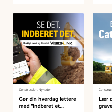
Construction, Nyheder
Construc
Gør din hverdag lettere
Lær 
med "Indberet et
grav