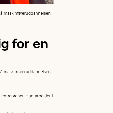
på maskinføreruddannelsen.
ig for en
på maskinføreruddannelsen.
 entreprenør. Hun arbejder i