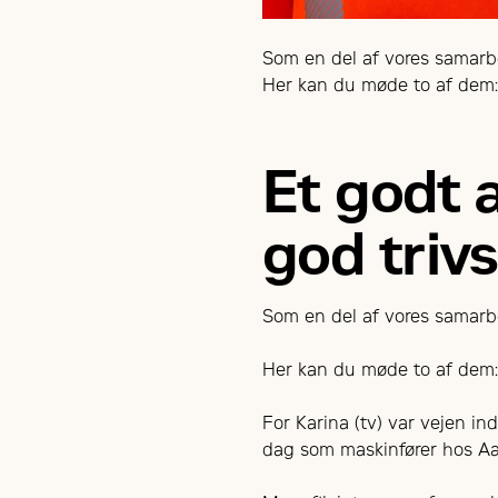
Som en del af vores samarb
Her kan du møde to af dem: 
Et godt a
god trivs
Som en del af vores samarb
Her kan du møde to af dem:
For Karina (tv) var vejen in
dag som maskinfører hos Aar