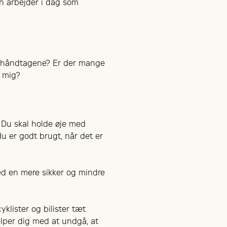
n arbejder i dag som
r håndtagene? Er der mange
l mig?
. Du skal holde øje med
u er godt brugt, når det er
ed en mere sikker og mindre
klister og bilister tæt
lper dig med at undgå, at