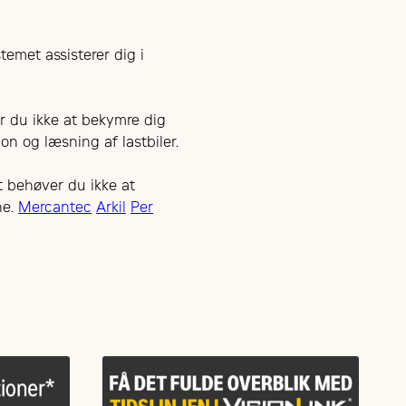
temet assisterer dig i
r du ikke at bekymre dig
n og læsning af lastbiler.
 behøver du ikke at
ne.
Mercantec
Arkil
Per