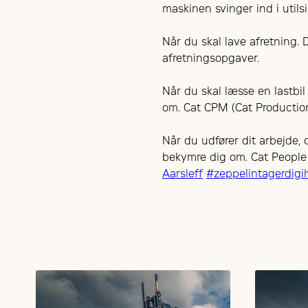
maskinen svinger ind i utils
Når du skal lave afretning. 
afretningsopgaver.
Når du skal læsse en lastbi
om. Cat CPM (Cat Production
Når du udfører dit arbejde
bekymre dig om. Cat People
Aarsleff
#zeppelintagerdig