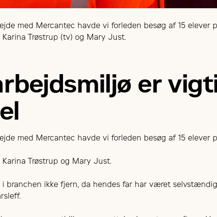
ejde med Mercantec havde vi forleden besøg af 15 elever 
Karina Trøstrup (tv) og Mary Just.
rbejdsmiljø er vigt
el
ejde med Mercantec havde vi forleden besøg af 15 elever 
 Karina Trøstrup og Mary Just.
d i branchen ikke fjern, da hendes far har været selvstændig
sleff.