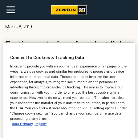
Marts 8, 2019
Gratis montering af product link
Consent to Cookies & Tracking Data
In order to provide you with an optimal user experience on all pages of the
website, we use cookies and similar technologies to process end device
information and personal data. These are used to improve the user
experience, for analysis, to integrate social media and to personalize
advertising through to cross-device tracking. The aim is to improve our
communication with you in order to offer you the best possible online
experience. However, to do so we need your consent. This also includes
your consent to the transfer of your data to third countries, in particular to
the USA. You can find out more about the individual setting options under
"Change cookie settings." You can change your settings or refuse data
processing at any time.
Data Privacy
Imprint
VIL DU GERNE VIDE, HVOR,