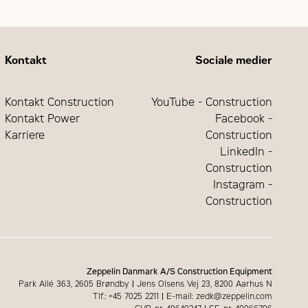
Kontakt
Sociale medier
Kontakt Construction
YouTube - Construction
Kontakt Power
Facebook -
Karriere
Construction
LinkedIn -
Construction
Instagram -
Construction
Zeppelin Danmark A/S Construction Equipment
Park Allé 363, 2605 Brøndby
|
Jens Olsens Vej 23, 8200 Aarhus N
Tlf.: +45 7025 2211
|
E-mail: zedk@zeppelin.com