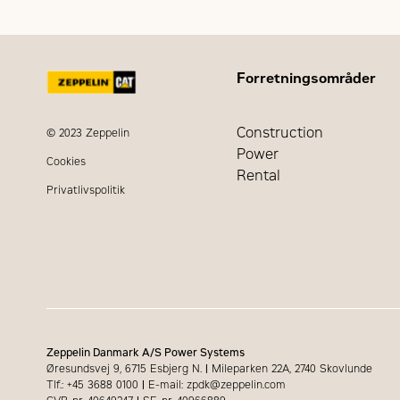
Forretningsområder
Construction
© 2023 Zeppelin
Power
Cookies
Rental
Privatlivspolitik
Zeppelin Danmark A/S Power Systems
Øresundsvej 9, 6715 Esbjerg N.
|
Mileparken 22A, 2740 Skovlunde
Tlf.: +45 3688 0100
|
E-mail: zpdk@zeppelin.com