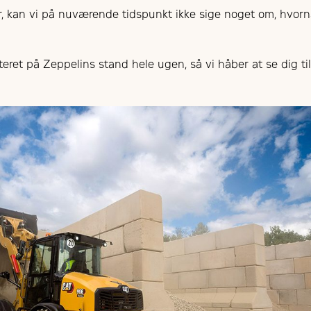
r, kan vi på nuværende tidspunkt ikke sige noget om, hvor
eret på Zeppelins stand hele ugen, så vi håber at se dig t