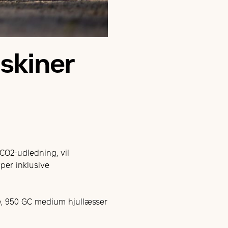
skiner
CO2-udledning, vil
per inklusive
ne, 950 GC medium hjullæsser