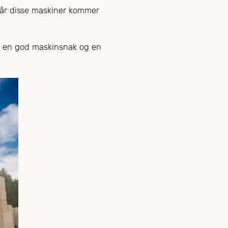
når disse maskiner kommer
il en god maskinsnak og en