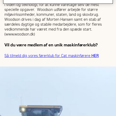
i viden og teknologi, for at kunne varetage selv de mest
specielle opgaver. Woodson udfører arbejde for større
miljøvirksomheder, kommuner, staten, land og skovbrug.
Woodson drives i dag af Morten Hansen samt en stab af
særdeles dygtige og stabile medarbejdere, som for fleres
vedkommende har været med fra den spæde start.
(www.woodson.dk)
Vil du være medlem af en unik maskinførerklub?
Så tilmeld dig vores førerklub for Cat maskinførere
HER