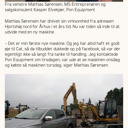
Fra venstre Mathias Sørensen, MS Entreprenøren og
salgskonsulent Kasper Elvekjær, Pon Equipment
Mathias Sørensen har drevet sin virksomhed fra adressen
Hjortshøj nord for Århus i et års tid. Nu var tiden så inde til at
udvide med en ny maskine.
– Det er min første nye maskine. Og jeg har altid haft et godt
øje til Cat, så da tilbuddet dukkede op på facebook, så var der
egentligt ikke så langt fra tanke til handling. Jeg kontaktede
Pon Equipment om tirsdagen, var ude at se maskinen onsdag
og købte så maskinen torsdag, siger Mathias Sørensen.