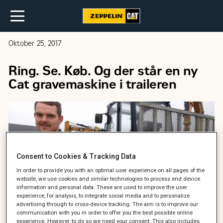
Oktober 25, 2017
Ring. Se. Køb. Og der står en ny
Cat gravemaskine i traileren
Consent to Cookies & Tracking Data
In order to provide you with an optimal user experience on all pages of the
website, we use cookies and similar technologies to process end device
information and personal data. These are used to improve the user
experience, for analysis, to integrate social media and to personalize
advertising through to cross-device tracking. The aim is to improve our
communication with you in order to offer you the best possible online
experience. However, to do so we need your consent. This also includes