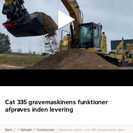
Cat 335 gravemaskinens funktioner
afprøves inden levering
Start
Nyheder
Construction
Opvarmet kabine i Cat 335 gravemaskine giver