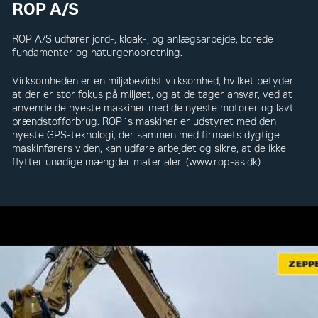
ROP A/S
ROP A/S udfører jord-, kloak-, og anlægsarbejde, borede
fundamenter og naturgenopretning.
Virksomheden er en miljøbevidst virksomhed, hvilket betyder
at der er stor fokus på miljøet, og at de tager ansvar, ved at
anvende de nyeste maskiner med de nyeste motorer og lavt
brændstofforbrug. ROP´s maskiner er udstyret med den
nyeste GPS-teknologi, der sammen med firmaets dygtige
maskinførers viden, kan udføre arbejdet og sikre, at de ikke
flytter unødige mængder materialer. (www.rop-as.dk)