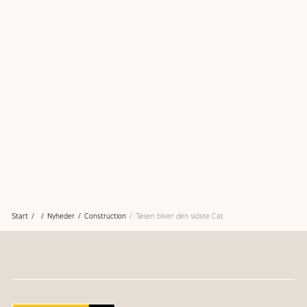
Start
Nyheder
Construction
Tøsen bliver den sidste Cat