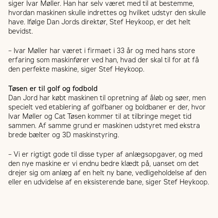
siger Ivar Møller. Han har selv været med til at bestemme,
hvordan maskinen skulle indrettes og hvilket udstyr den skulle
have. Ifølge Dan Jords direktør, Stef Heykoop, er det helt
bevidst.
– Ivar Møller har været i firmaet i 33 år og med hans store
erfaring som maskinfører ved han, hvad der skal til for at få
den perfekte maskine, siger Stef Heykoop.
Tøsen er til golf og fodbold
Dan Jord har købt maskinen til opretning af åløb og søer, men
specielt ved etablering af golfbaner og boldbaner er der, hvor
Ivar Møller og Cat Tøsen kommer til at tilbringe meget tid
sammen. Af samme grund er maskinen udstyret med ekstra
brede bælter og 3D maskinstyring.
– Vi er rigtigt gode til disse typer af anlægsopgaver, og med
den nye maskine er vi endnu bedre klædt på, uanset om det
drejer sig om anlæg af en helt ny bane, vedligeholdelse af den
eller en udvidelse af en eksisterende bane, siger Stef Heykoop.