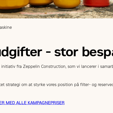
askine
dgifter - stor besp
initiativ fra Zeppelin Construction, som vi lancerer i sama
et strategi om at styrke vores position på filter- og reserv
R MED ALLE KAMPAGNEPRISER