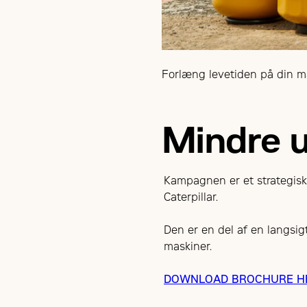
Forlæng levetiden på din m
Mindre u
Kampagnen er et strategisk 
Caterpillar.
Den er en del af en langsigt
maskiner.
DOWNLOAD BROCHURE HE