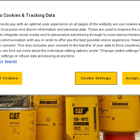
o Cookies & Tracking Data
provide you with an optimal user experience on all pages of the website, we use cookies 
 to process end device information and personal data. These are used to improve the u
, to integrate social media and to personalize advertising through to cross-device trackin
communication with you in order to offer you the best possible online experience. Howev
 consent. This also includes your consent to the transfer of your data to third countries, 
 can find out more about the individual setting options under "Change cookie settings.
settings or refuse data processing at any time.
cy
Imprint
ll Cookies
Cookie Settings
Accept 