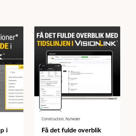
Construction, Nyheder
p i
Få det fulde overblik