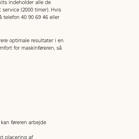
rkits indeholder alle de
 service (2000 timer). Hvis
på telefon 40 90 69 46 eller
ere optimale resultater i en
omfort for maskinføreren, så
 kan føreren arbejde
t placering af