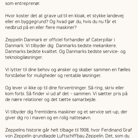
som entreprenør.
Hvor koster det at grave ud til en kloak, et stykke landevej
eller en byggegrund? Og hvad gør du, hvis du nu får et
nedbrud på en eller flere maskiner?
Zeppelin Danmark er officiel forhandler af Caterpillar i
Danmark. Vi tilbyder dig Danmarks bedste mekanikere.
Danmarks bedste kvalitet. Og Danmarks bedste service- og
teknologiløsninger.
Vi lytter til dine behov og ønsker og skaber sammen en fælles
forståelse for muligheder og rentable løsninger.
Og lever vi ikke op til dine forventninger. Så ring, skriv eller
kom forbi. Så finder vi ud af det – sammen. Vi sætter pris på
de nære relationer og det tætte samarbejde.
Vi tilbyder dig fremtidens maskiner og et service set-up, der
giver dig ro i maven og en rolig nattesøvn.
Zeppelins historie går helt tilbage til 1908, hvor Ferdinand Graf
von Zeppelin grundlagde Luftschiffbau Zeppelin. Det, som du