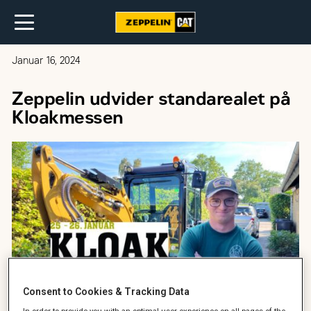
Januar 16, 2024
Zeppelin udvider standarealet på
Kloakmessen
Consent to Cookies & Tracking Data
In order to provide you with an optimal user experience on all pages of the