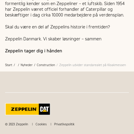
formentlig kender som en Zeppeliner – et luftskib. Siden 1954
har Zeppelin været officiel forhandler af Caterpillar og
beskæftiger i dag cirka 10.000 medarbejdere på verdensplan.
Skal du være en del af Zeppelins historie i fremtiden?
Zeppelin Danmark. Vi skaber løsninger – sammen
Zeppelin tager dig i hånden
Start
Nyheder
Construction
Zeppelin udvider standarealet på Kloakmessen
© 2023 Zeppelin
Cookies
Privatlivspolitik