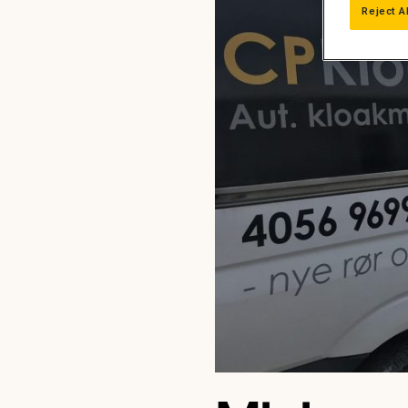
Reject A