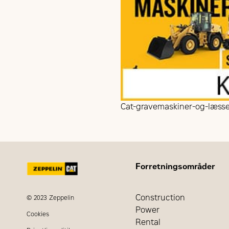
Cat-gravemaskiner-og-læs
Forretningsområder
Construction
© 2023 Zeppelin
Power
Cookies
Rental