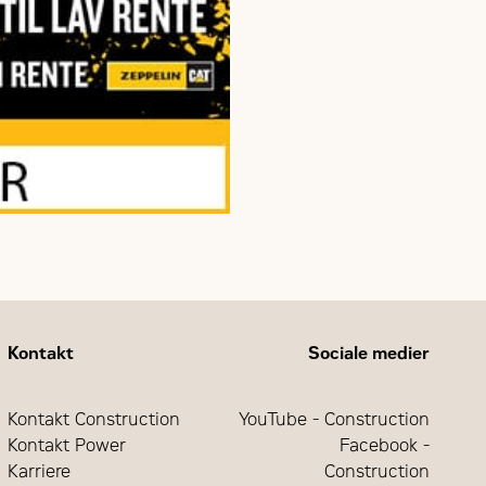
Kontakt
Sociale medier
Kontakt Construction
YouTube - Construction
Kontakt Power
Facebook -
Karriere
Construction