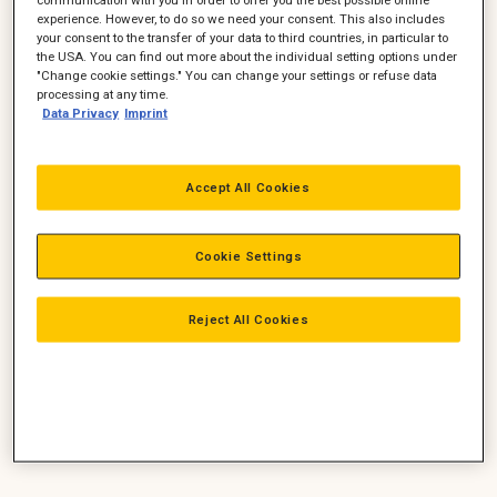
experience. However, to do so we need your consent. This also includes
your consent to the transfer of your data to third countries, in particular to
the USA. You can find out more about the individual setting options under
"Change cookie settings." You can change your settings or refuse data
processing at any time.
Data Privacy
Imprint
Accept All Cookies
Cookie Settings
Reject All Cookies