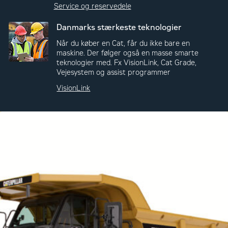
Service og reservedele
Danmarks stærkeste teknologier
Når du køber en Cat, får du ikke bare en
maskine. Der følger også en masse smarte
teknologier med. Fx VisionLink, Cat Grade,
Vejesystem og assist programmer
VisionLink