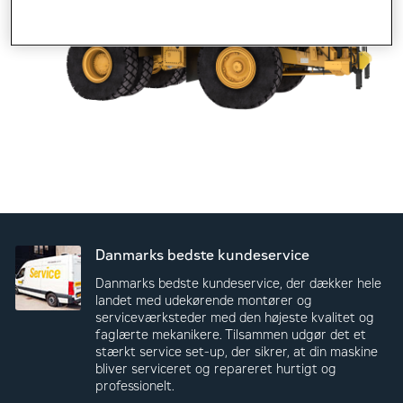
Danmarks bedste kundeservice
Danmarks bedste kundeservice, der dækker hele
landet med udekørende montører og
serviceværksteder med den højeste kvalitet og
faglærte mekanikere. Tilsammen udgør det et
stærkt service set-up, der sikrer, at din maskine
bliver serviceret og repareret hurtigt og
professionelt.