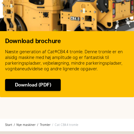
Download brochure
Næste generation af Cat®CB4.4 tromle. Denne tromle er en
alsidig maskine med høj amplitude og er fantastisk til
parkeringspladser, vejbelægning, mindre parkeringspladser,
vognbaneudvidelse og andre lignende opgaver.
Download (PDF)
Start
Nye maskiner
Tromler
Cat CB4.4 tromle