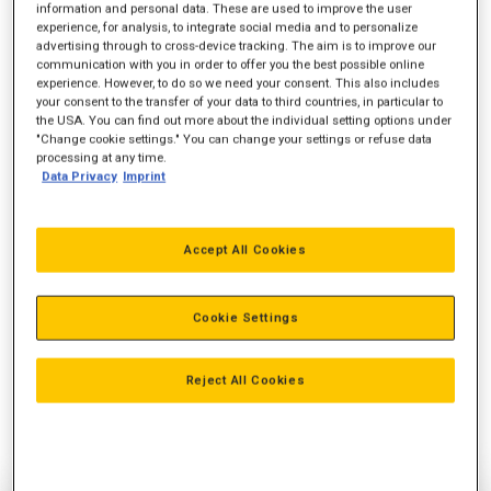
information and personal data. These are used to improve the user
experience, for analysis, to integrate social media and to personalize
Motorydelse
48,2 hk
advertising through to cross-device tracking. The aim is to improve our
communication with you in order to offer you the best possible online
Vægt
4.415 kg
experience. However, to do so we need your consent. This also includes
your consent to the transfer of your data to third countries, in particular to
the USA. You can find out more about the individual setting options under
"Change cookie settings." You can change your settings or refuse data
processing at any time.
Data Privacy
Imprint
Accept All Cookies
Cookie Settings
Reject All Cookies