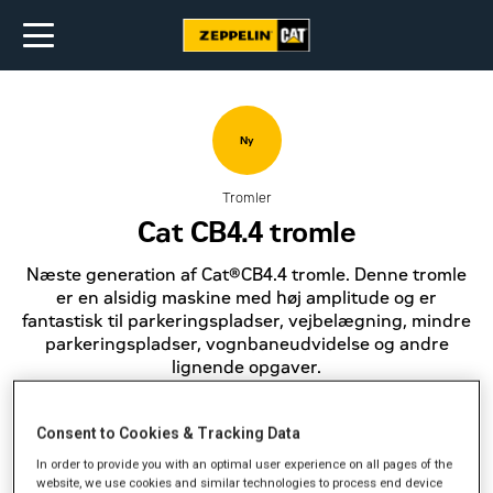
Ny
Tromler
Cat CB4.4 tromle
Næste generation af Cat®CB4.4 tromle. Denne tromle
er en alsidig maskine med høj amplitude og er
fantastisk til parkeringspladser, vejbelægning, mindre
parkeringspladser, vognbaneudvidelse og andre
lignende opgaver.
Få et tilbud
Consent to Cookies & Tracking Data
In order to provide you with an optimal user experience on all pages of the
website, we use cookies and similar technologies to process end device