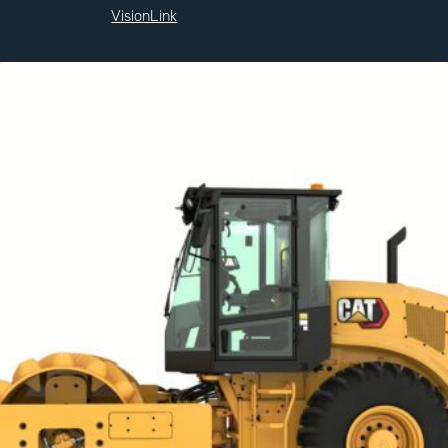
VisionLink