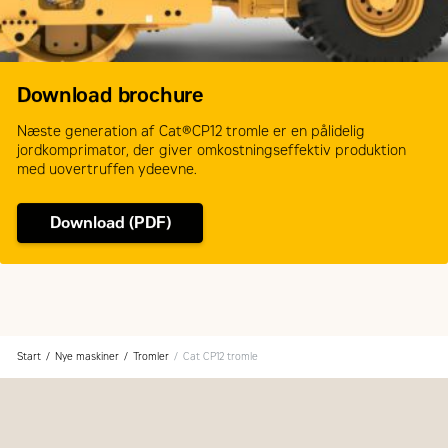
Download brochure
Næste generation af Cat®CP12 tromle er en pålidelig
jordkomprimator, der giver omkostningseffektiv produktion
med uovertruffen ydeevne.
Download (PDF)
Start
Nye maskiner
Tromler
Cat CP12 tromle