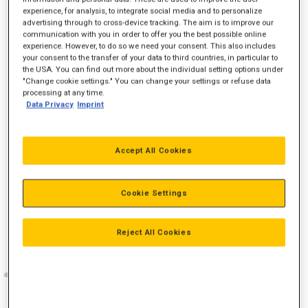
experience, for analysis, to integrate social media and to personalize
Vægt
12.260 kg
advertising through to cross-device tracking. The aim is to improve our
communication with you in order to offer you the best possible online
experience. However, to do so we need your consent. This also includes
your consent to the transfer of your data to third countries, in particular to
the USA. You can find out more about the individual setting options under
"Change cookie settings." You can change your settings or refuse data
processing at any time.
Data Privacy
Imprint
Accept All Cookies
Cookie Settings
Reject All Cookies