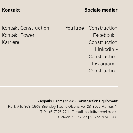
Kontakt
Sociale medier
Kontakt Construction
YouTube - Construction
Kontakt Power
Facebook -
Karriere
Construction
LinkedIn -
Construction
Instagram -
Construction
Zeppelin Danmark A/S Construction Equipment
Park Allé 363, 2605 Brøndby
|
Jens Olsens Vej 23, 8200 Aarhus N
Tlf.: +45 7025 2211
|
E-mail: zedk@zeppelin.com
CVR-nr. 40649247
|
SE-nr. 40966706