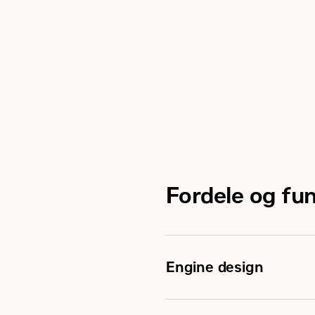
Maximum Rating
Emissions
Minimum Rating
Fordele og fu
Engine design