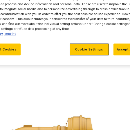
 to process end device information and personal data. These are used to improve the u
, to integrate social media and to personalize advertising through to cross-device trackin
communication with you in order to offer you the best possible online experience. Howev
 consent. This also includes your consent to the transfer of your data to third countries, 
 can find out more about the individual setting options under "Change cookie settings.
settings or refuse data processing at any time.
cy
Imprint
ll Cookies
Cookie Settings
Accept 