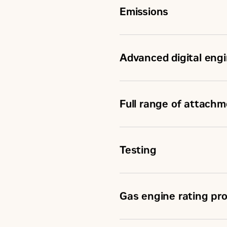
Emissions
Advanced digital en
Full range of attach
Testing
Gas engine rating pr