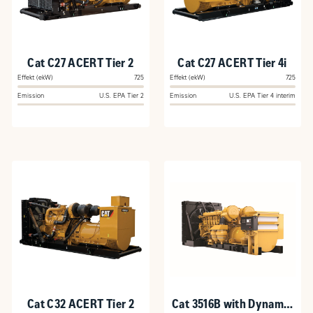
Cat C27 ACERT Tier 2
Cat C27 ACERT Tier 4i
Effekt (ekW)
725
Effekt (ekW)
725
Emission
U.S. EPA Tier 2
Emission
U.S. EPA Tier 4 interim
Cat C32 ACERT Tier 2
Cat 3516B with Dynamic