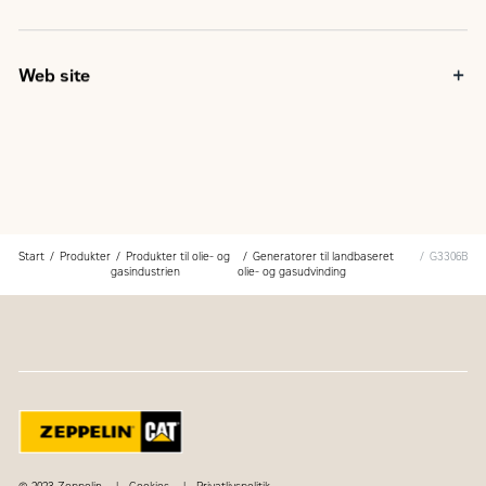
Web site
Start
Produkter
Produkter til olie- og
Generatorer til landbaseret
G3306B
gasindustrien
olie- og gasudvinding