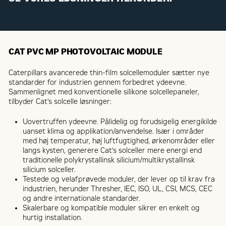
CAT PVC MP PHOTOVOLTAIC MODULE
Caterpillars avancerede thin-film solcellemoduler sætter nye
standarder for industrien gennem forbedret ydeevne.
Sammenlignet med konventionelle silikone solcellepaneler,
tilbyder Cat’s solcelle løsninger:
Uovertruffen ydeevne. Pålidelig og forudsigelig energikilde
uanset klima og applikation/anvendelse. Især i områder
med høj temperatur, høj luftfugtighed, ørkenområder eller
langs kysten, generere Cat’s solceller mere energi end
traditionelle polykrystallinsk silicium/multikrystallinsk
silicium solceller.
Testede og velafprøvede moduler, der lever op til krav fra
industrien, herunder Thresher, IEC, ISO, UL, CSI, MCS, CEC
og andre internationale standarder.
Skalerbare og kompatible moduler sikrer en enkelt og
hurtig installation.