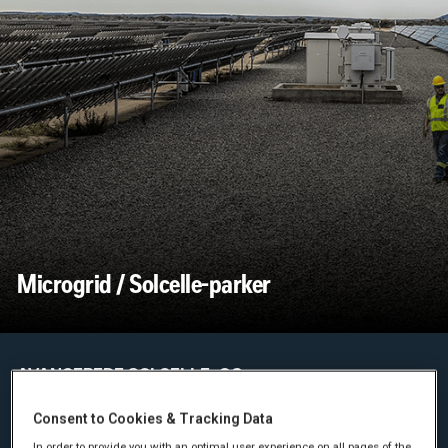
Microgrid / Solcelle-parker
AVANCEREDE SOLCELLE- OG
ENERGILAGRINGSSYSTEMER
Consent to Cookies & Tracking Data
Vi tilbyder et bredt udvalg af Cat Microgrid solcellesystemer
In order to provide you with an optimal user experience on all pages of the