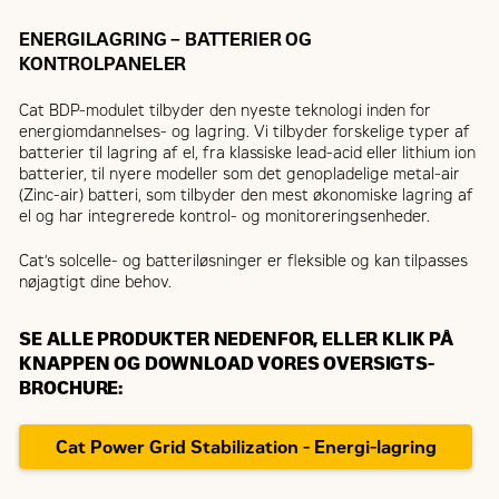
ENERGILAGRING – BATTERIER OG
KONTROLPANELER
Cat BDP-modulet tilbyder den nyeste teknologi inden for
energiomdannelses- og lagring. Vi tilbyder forskelige typer af
batterier til lagring af el, fra klassiske lead-acid eller lithium ion
batterier, til nyere modeller som det genopladelige metal-air
(Zinc-air) batteri, som tilbyder den mest økonomiske lagring af
el og har integrerede kontrol- og monitoreringsenheder.
Cat’s solcelle- og batteriløsninger er fleksible og kan tilpasses
nøjagtigt dine behov.
SE ALLE PRODUKTER NEDENFOR, ELLER KLIK PÅ
KNAPPEN OG DOWNLOAD VORES OVERSIGTS-
BROCHURE:
Cat Power Grid Stabilization - Energi-lagring