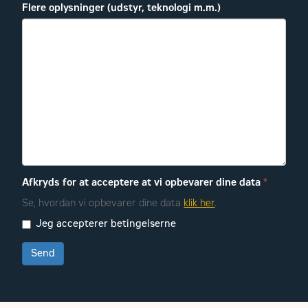
Flere oplysninger (udstyr, teknologi m.m.)
Afkryds for at acceptere at vi opbevarer dine data
*
Se, hvordan vi opbevarer dine data
klik her
.
Jeg accepterer betingelserne
Send