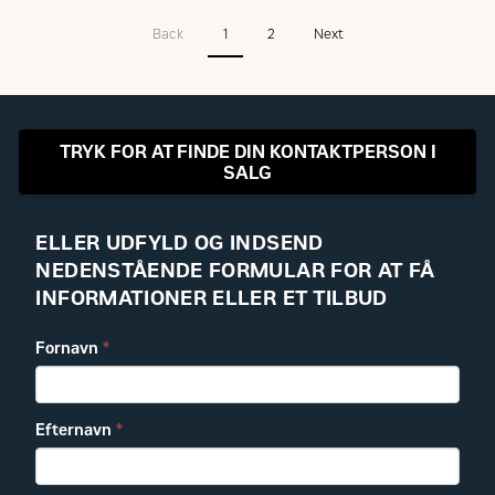
Back
1
2
Next
TRYK FOR AT FINDE DIN KONTAKTPERSON I
SALG
ELLER UDFYLD OG INDSEND
NEDENSTÅENDE FORMULAR FOR AT FÅ
INFORMATIONER ELLER ET TILBUD
Fornavn
*
Efternavn
*