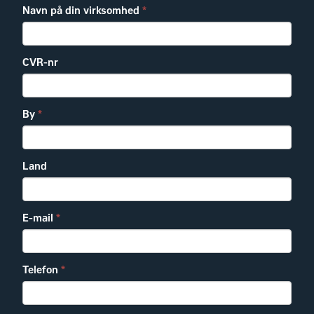
Navn på din virksomhed
*
CVR-nr
By
*
Land
E-mail
*
Telefon
*