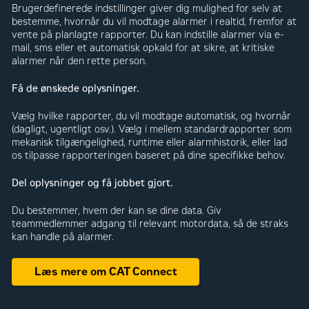
Brugerdefinerede indstillinger giver dig mulighed for selv at
bestemme, hvornår du vil modtage alarmer i realtid, fremfor at
vente på planlagte rapporter. Du kan indstille alarmer via e-
mail, sms eller et automatisk opkald for at sikre, at kritiske
alarmer når den rette person.
Få de ønskede oplysninger.
Vælg hvilke rapporter, du vil modtage automatisk, og hvornår
(dagligt, ugentligt osv.). Vælg i mellem standardrapporter som
mekanisk tilgængelighed, runtime eller alarmhistorik, eller lad
os tilpasse rapporteringen baseret på dine specifikke behov.
Del oplysninger og få jobbet gjort.
Du bestemmer, hvem der kan se dine data. Giv
teammedlemmer adgang til relevant motordata, så de straks
kan handle på alarmer.
Læs mere om CAT Connect