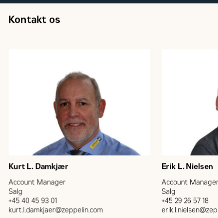
Kontakt os
Kurt L. Damkjær
Erik L. Nielsen
Account Manager
Account Manage
Salg
Salg
+45 40 45 93 01
+45 29 26 57 18
kurt.l.damkjaer@zeppelin.com
erik.l.nielsen@ze