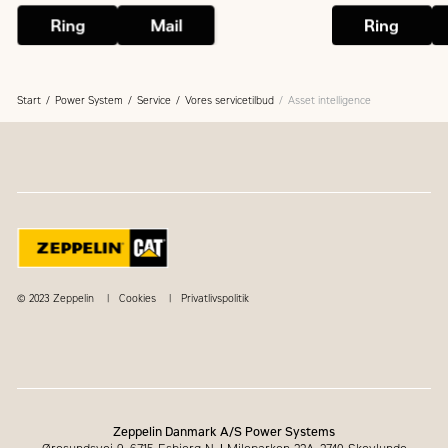
Ring
Mail
Ring
Start
Power System
Service
Vores servicetilbud
Asset intelligence
© 2023 Zeppelin
Cookies
Privatlivspolitik
Zeppelin Danmark A/S Power Systems