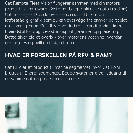
Cat Remote Fleet Vision fungerer sammen med din motors
produktlink-hardware. Systemet bruger aktuelle data fra din(e)
Cat-motor(er). Disse konverteres i realtid til klar og
letforståelig grafik, som du kan overvåge fra enhver pc, tablet
eller smartphone. Cat RFV giver indsigt i blandt andet timer,
brændstofforbrug, belastningsprofil, alarmer og placering.
Dette giver dig et overblik over motorens ydeevne, hvordan
den bruges og hvilken tilstand den er i.
HVAD ER FORSKELLEN PÅ RFV & RAM?
Cat RFV er et produkt til marine segmentet, hvor Cat RAM
bruges til Energi segmentet. Begge systemer giver adgang til
de samme data og har samme fordele.