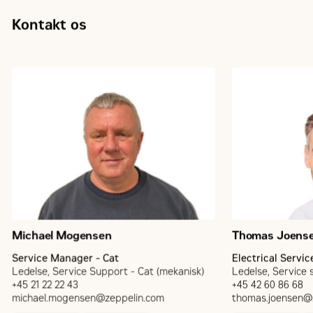
Kontakt os
Michael Mogensen
Thomas Joens
Service Manager - Cat
Electrical Servi
Ledelse, Service Support - Cat (mekanisk)
Ledelse, Service s
+45 21 22 22 43
+45 42 60 86 68
michael.mogensen@zeppelin.com
thomas.joensen@