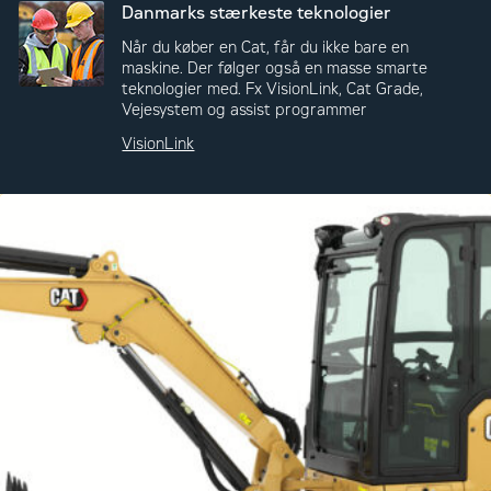
Danmarks stærkeste teknologier
Når du køber en Cat, får du ikke bare en
maskine. Der følger også en masse smarte
teknologier med. Fx VisionLink, Cat Grade,
Vejesystem og assist programmer
VisionLink