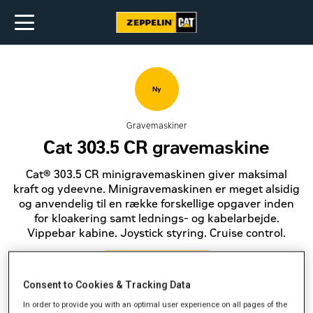
Ny
Gravemaskiner
Cat 303.5 CR gravemaskine
Cat® 303.5 CR minigravemaskinen giver maksimal
kraft og ydeevne. Minigravemaskinen er meget alsidig
og anvendelig til en række forskellige opgaver inden
for kloakering samt lednings- og kabelarbejde.
Vippebar kabine. Joystick styring. Cruise control.
Få et tilbud
Consent to Cookies & Tracking Data
In order to provide you with an optimal user experience on all pages of the