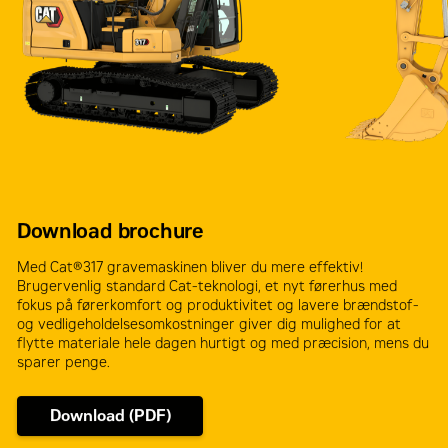
Download brochure
Med Cat®317 gravemaskinen bliver du mere effektiv!
Brugervenlig standard Cat-teknologi, et nyt førerhus med
fokus på førerkomfort og produktivitet og lavere brændstof-
og vedligeholdelsesomkostninger giver dig mulighed for at
flytte materiale hele dagen hurtigt og med præcision, mens du
sparer penge.
Download (PDF)