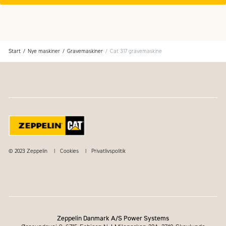
Start
Nye maskiner
Gravemaskiner
Cat 317 gravemaskine
© 2023 Zeppelin
Cookies
Privatlivspolitik
Zeppelin Danmark A/S Power Systems