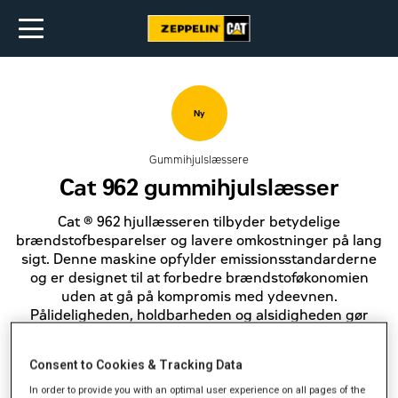
Ny
Gummihjulslæssere
Cat 962 gummihjulslæsser
Cat ® 962 hjullæsseren tilbyder betydelige
brændstofbesparelser og lavere omkostninger på lang
sigt. Denne maskine opfylder emissionsstandarderne
og er designet til at forbedre brændstoføkonomien
uden at gå på kompromis med ydeevnen.
Pålideligheden, holdbarheden og alsidigheden gør
maskinen bedre bygget til at opfylde dine behov.
Consent to Cookies & Tracking Data
Få et tilbud
In order to provide you with an optimal user experience on all pages of the