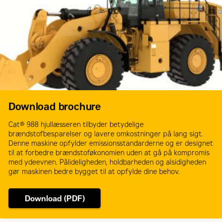
Download brochure
Cat® 988 hjullæsseren tilbyder betydelige
brændstofbesparelser og lavere omkostninger på lang sigt.
Denne maskine opfylder emissionsstandarderne og er designet
til at forbedre brændstoføkonomien uden at gå på kompromis
med ydeevnen. Pålideligheden, holdbarheden og alsidigheden
gør maskinen bedre bygget til at opfylde dine behov.
Download (PDF)