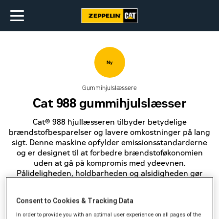
Ny
Gummihjulslæssere
Cat 988 gummihjulslæsser
Cat® 988 hjullæsseren tilbyder betydelige
brændstofbesparelser og lavere omkostninger på lang
sigt. Denne maskine opfylder emissionsstandarderne
og er designet til at forbedre brændstoføkonomien
uden at gå på kompromis med ydeevnen.
Pålideligheden, holdbarheden og alsidigheden gør
maskinen bedre bygget til at opfylde dine behov.
Consent to Cookies & Tracking Data
Få et tilbud
In order to provide you with an optimal user experience on all pages of the