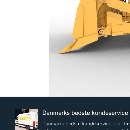
Danmarks bedste kundeservice
Danmarks bedste kundeservice, der dæ