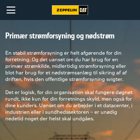
Primær strømforsyning og nødstrøm
En stabil strømforsyning er helt afgørende for din
forretning. Og det uanset om du har brug for en
primær strømkilde, midlertidig strømforsyning eller
blot har brug for et nødstrømsanlæg til sikring af af
driften, hvis den offentlige strømforsyning svigter.
Det er logisk, for din organisation skal fungere døgnet
rundt, ikke kun for din forretnings skyld, men også for
dine kunders. Uanset om du arbejder i et datacenter, i
industrien eller i sundhedssektoren – er unødig
nedetid noget der helst skal undgåes.