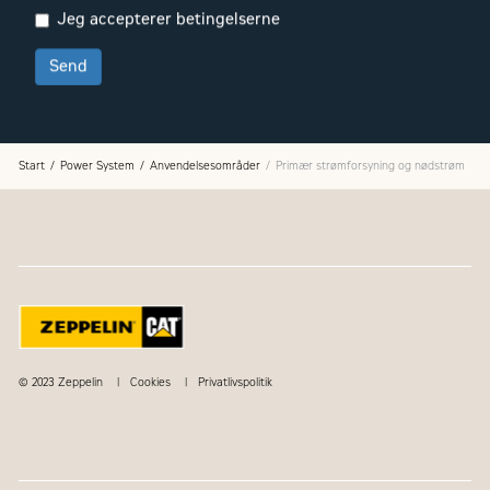
Jeg accepterer betingelserne
Send
Start
Power System
Anvendelsesområder
Primær strømforsyning og nødstrøm
© 2023 Zeppelin
Cookies
Privatlivspolitik