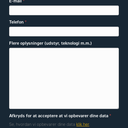
E-mail
*
Telefon
*
Flere oplysninger (udstyr, teknologi m.m.)
Afkryds for at acceptere at vi opbevarer dine data
*
Se, hvordan vi opbevarer dine data
klik her
.