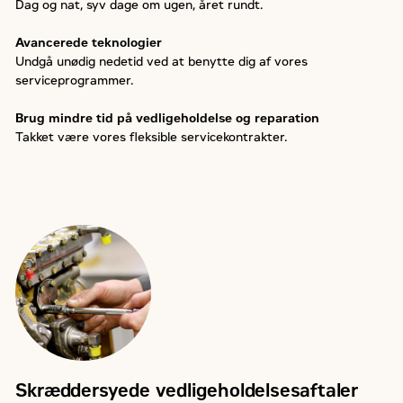
Dag og nat, syv dage om ugen, året rundt.
Avancerede teknologier
Undgå unødig nedetid ved at benytte dig af vores
serviceprogrammer.
Brug mindre tid på vedligeholdelse og reparation
Takket være vores fleksible servicekontrakter.
Skræddersyede vedligeholdelsesaftaler