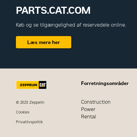
PARTS.CAT.COM
Køb og se tilgængelighed af reservedele online.
Læs mere her
Forretningsområder
Construction
© 2023 Zeppelin
Power
Cookies
Rental
Privatlivspolitik