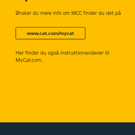
Ønsker du mere info om MCC finder du det på
www.cat.com/mycat
Her finder du også instruktionsvideoer til
My.Cat.com.