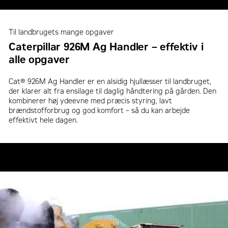
Til landbrugets mange opgaver
Caterpillar 926M Ag Handler – effektiv i
alle opgaver
Cat® 926M Ag Handler er en alsidig hjullæsser til landbruget,
der klarer alt fra ensilage til daglig håndtering på gården. Den
kombinerer høj ydeevne med præcis styring, lavt
brændstofforbrug og god komfort – så du kan arbejde
effektivt hele dagen.